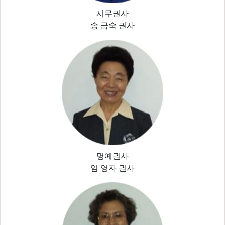
시무권사
송 금숙 권사
명예권사
임 영자 권사