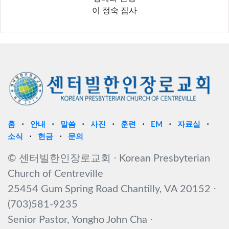
이 정숙 집사
홈
⋅
안내
⋅
말씀
⋅
사진
⋅
훈련
⋅
EM
⋅
자료실
⋅
소식
⋅
헌금
⋅
문의
© 센터빌한인장로교회 ⋅ Korean Presbyterian
Church of Centreville
25454 Gum Spring Road Chantilly, VA 20152 ⋅
(703)581-9235
Senior Pastor, Yongho John Cha ⋅