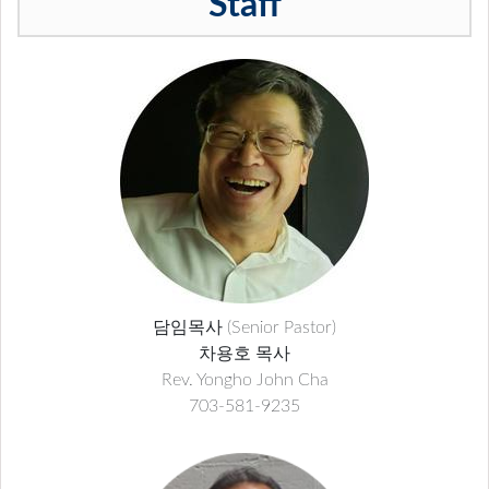
Staff
담임목사 (Senior Pastor)
차용호 목사
Rev. Yongho John Cha
703-581-9235