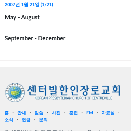
2007년 1월 21일 (1/21)
May - August
September - December
홈
⋅
안내
⋅
말씀
⋅
사진
⋅
훈련
⋅
EM
⋅
자료실
⋅
소식
⋅
헌금
⋅
문의