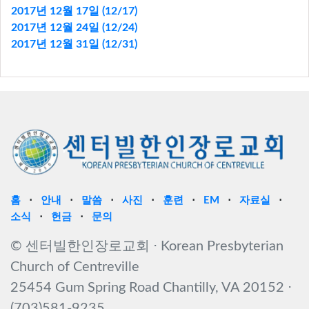
2017년 12월 17일 (12/17)
2017년 12월 24일 (12/24)
2017년 12월 31일 (12/31)
홈
⋅
안내
⋅
말씀
⋅
사진
⋅
훈련
⋅
EM
⋅
자료실
⋅
소식
⋅
헌금
⋅
문의
© 센터빌한인장로교회 ⋅ Korean Presbyterian
Church of Centreville
25454 Gum Spring Road Chantilly, VA 20152 ⋅
(703)581-9235