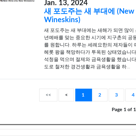
Jan. 13, 2024
새 포도주는 새 부대에 (New Wi
Wineskins)
새 포도주는 새 부대에는 새해가 되면 많이 쓰
년예배를 맞는 중요한 시기에 지구촌의 공
를 원합니다. 하루는 세례요한의 제자들이
헤롯 왕을 책망하다가 투옥된 상태였습니다
석청을 먹으며 절제와 금욕생활을 했습니다.(
도로 철저한 경건생활과 금욕생활을 하...
(current)
<<
<
1
2
3
4
Page 1 of 