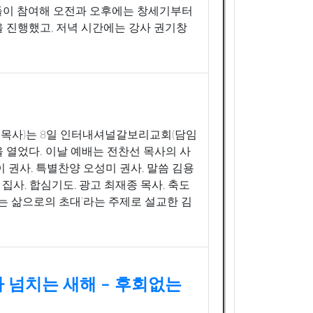
들이 참여해 오전과 오후에는 창세기부터
 진행했고, 저녁 시간에는 강사 권기창
목사)는 8일 인터내셔널갈보리교회(담임
 열었다. 이날 예배는 전찬선 목사의 사
 권사, 특별찬양 오성미 권사, 말씀 김용
 집사, 합심기도, 광고 최재종 목사, 축도
는 삶으로의 초대’라는 주제로 설교한 김
 넘치는 새해 – 후회없는