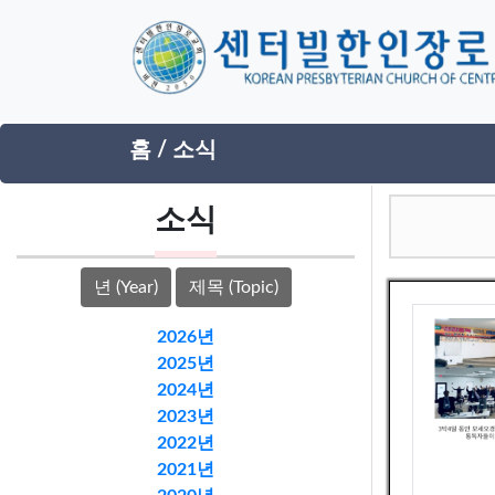
홈
/
소식
소식
년 (Year)
제목 (Topic)
2026년
2025년
2024년
2023년
2022년
2021년