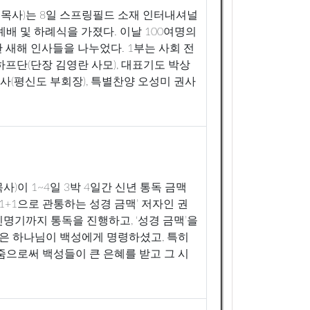
목사)는 8일 스프링필드 소재 인터내셔널
예배 및 하례식을 가졌다. 이날 100여명의
 새해 인사들을 나누었다. 1부는 사회 전
프단(단장 김영란 사모), 대표기도 박상
권사(평신도 부회장), 특별찬양 오성미 권사
)이 1~4일 3박 4일간 신년 통독 금맥
1+1으로 관통하는 성경 금맥’ 저자인 권
명기까지 통독을 진행하고, ‘성경 금맥’을
독은 하나님이 백성에게 명령하셨고, 특히
줌으로써 백성들이 큰 은혜를 받고 그 시