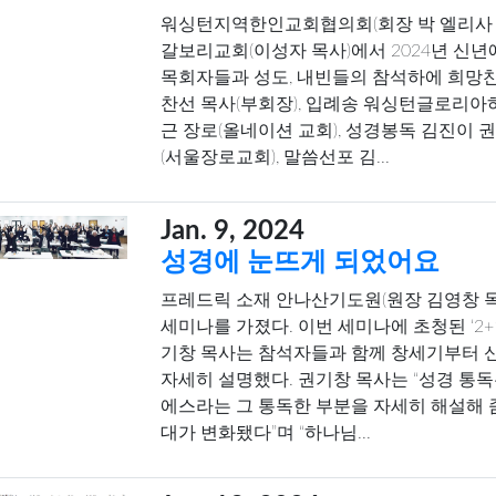
워싱턴지역한인교회협의회(회장 박 엘리사 
갈보리교회(이성자 목사)에서 2024년 신년
목회자들과 성도, 내빈들의 참석하에 희망찬
찬선 목사(부회장), 입례송 워싱턴글로리아하
근 장로(올네이션 교회), 성경봉독 김진이 
(서울장로교회), 말씀선포 김...
Jan. 9, 2024
성경에 눈뜨게 되었어요
프레드릭 소재 안나산기도원(원장 김영창 목사
세미나를 가졌다. 이번 세미나에 초청된 ‘2+
기창 목사는 참석자들과 함께 창세기부터 신
자세히 설명했다. 권기창 목사는 “성경 통
에스라는 그 통독한 부분을 자세히 해설해 
대가 변화됐다”며 “하나님...