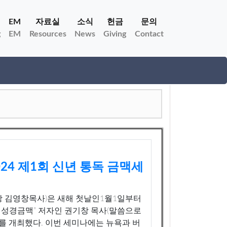
EM
자료실
소식
헌금
문의
g
EM
Resources
News
Giving
Contact
24 제1회 신년 통독 금맥세
장 김영창목사)은 새해 첫날인1월1일부터
는 성경금맥” 저자인 권기창 목사(말씀으로
를 개최했다. 이번 세미나에는 뉴욕과 버