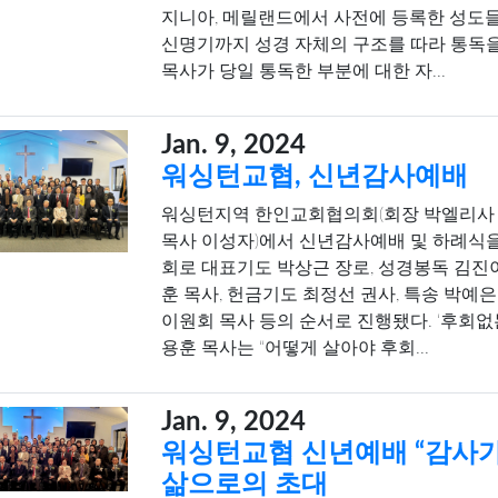
지니아, 메릴랜드에서 사전에 등록한 성도
신명기까지 성경 자체의 구조를 따라 통독을
목사가 당일 통독한 부분에 대한 자...
Jan. 9, 2024
워싱턴교협, 신년감사예배
워싱턴지역 한인교회협의회(회장 박엘리사 
목사 이성자)에서 신년감사예배 및 하례식을
회로 대표기도 박상근 장로, 성경봉독 김진이
훈 목사, 헌금기도 최정선 권사, 특송 박예은
이원회 목사 등의 순서로 진행됐다. ‘후회없
용훈 목사는 “어떻게 살아야 후회...
Jan. 9, 2024
워싱턴교협 신년예배 “감사가
삶으로의 초대