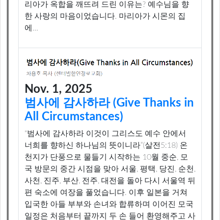
리아가 옥합을 깨뜨려 드린 이유는? 예수님을 향
한 사랑의 마음이었습니다. 마리아가 시몬의 집
에...
Nov. 1, 2025
범사에 감사하라 (Give Thanks in
All Circumstances)
“범사에 감사하라 이것이 그리스도 예수 안에서
너희를 향하신 하나님의 뜻이니라”(살전5:18) 온
천지가 단풍으로 물들기 시작하는 10월 중순, 모
국 방문의 중간 시점을 맞아 서울, 평택, 당진, 순천,
사천, 진주, 부산, 전주, 대전을 돌아 다시 서울역 뒤
편 숙소에 여장을 풀었습니다. 이후 일본을 거쳐
입국한 아들 부부와 손녀와 합류하며 이어진 모국
일정은 처음부터 끝까지 두 손 들어 환영해주고 사