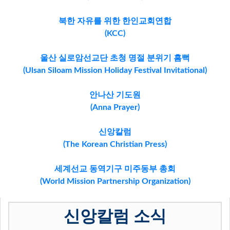
북한 자유를 위한 한인교회연합
(KCC)
울산 실로암선교단 초청 명절 분위기 흠뻑
(Ulsan Siloam Mission Holiday Festival Invitational)
안나산 기도원
(Anna Prayer)
신앙칼럼
(The Korean Christian Press)
세계선교 동역기구 미주동부 총회
(World Mission Partnership Organization)
차용호목사 부흥회 강사
신앙칼럼 소식
(Revival Teacher Rev. Yongho John Cha)