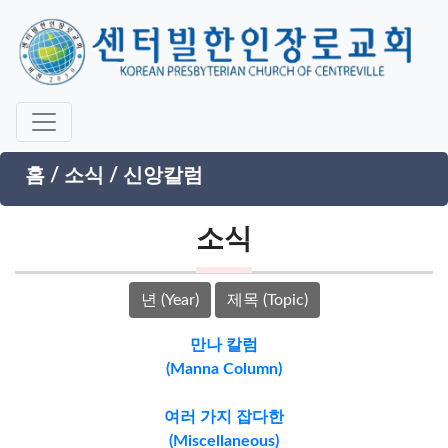
홈
/
소식
/
신앙칼럼
소식
년 (Year)
제목 (Topic)
만나 칼럼
(Manna Column)
여러 가지 잡다한
(Miscellaneous)